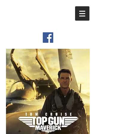
​Viemo Inc.
Graphic Design & Movie