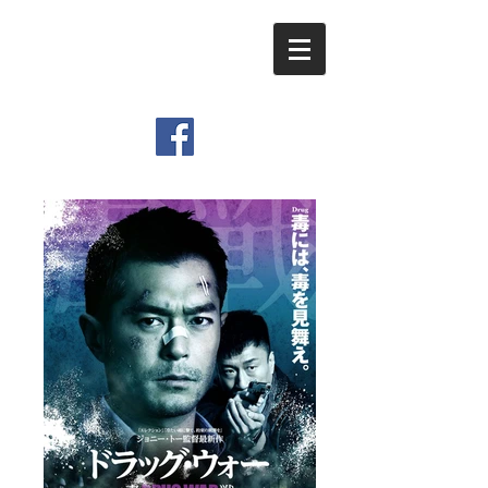
​Viemo Inc.
Graphic Design & Movie