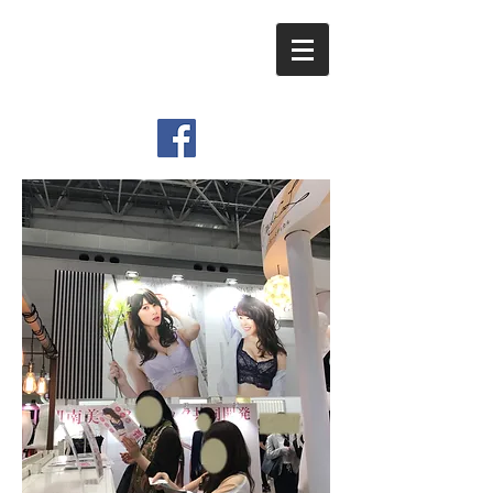
​Viemo Inc.
Graphic Design & Movie