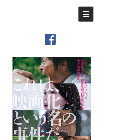
​Viemo Inc.
Graphic Design & Movie