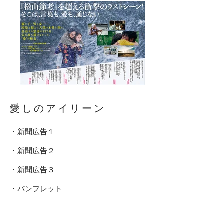
愛しのアイリーン
・新聞広告１
・新聞広告２
​・新聞広告３
・パンフレット